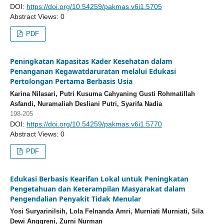
DOI:
https://doi.org/10.54259/pakmas.v6i1.5705
Abstract Views: 0
PDF
Peningkatan Kapasitas Kader Kesehatan dalam
Penanganan Kegawatdaruratan melalui Edukasi
Pertolongan Pertama Berbasis Usia
Karina Nilasari, Putri Kusuma Cahyaning Gusti Rohmatillah
Asfandi, Nuramaliah Desliani Putri, Syarifa Nadia
198-205
DOI:
https://doi.org/10.54259/pakmas.v6i1.5770
Abstract Views: 0
PDF
Edukasi Berbasis Kearifan Lokal untuk Peningkatan
Pengetahuan dan Keterampilan Masyarakat dalam
Pengendalian Penyakit Tidak Menular
Yosi Suryarinilsih, Lola Felnanda Amri, Murniati Murniati, Sila
Dewi Anggreni, Zurni Nurman