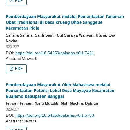
PDF
Pemberdayaan Masyarakat melalui Pemanfaatan Tanaman
Obat Tradisional di Desa Krueng Dhoe Sanggeue
Kecamatan Pidie
Safrina Safrina, Santi Santi, Cut Suraiya Wahyuni Utami, Eva
Novita
320-327
DOI:
https://doi.org/10.54259/pakmas.v6i1.7421
Abstract Views: 0
PDF
Pemberdayaan Masyarakat Oleh Mahasiswa melalui
Pemanfaatan Potensi Lokal Desa Mayayap Kecamatan
Bualemo Kabupaten Banggai
Fitriani Fitriani, Yanti Mutalib, Moh Muchlis Djibran
328-337
DOI:
https://doi.org/10.54259/pakmas.v6i1.5703
Abstract Views: 0