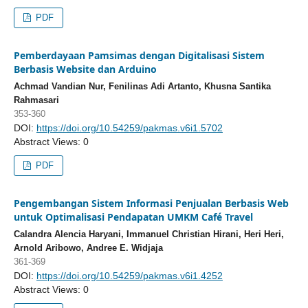
PDF
Pemberdayaan Pamsimas dengan Digitalisasi Sistem
Berbasis Website dan Arduino
Achmad Vandian Nur, Fenilinas Adi Artanto, Khusna Santika
Rahmasari
353-360
DOI:
https://doi.org/10.54259/pakmas.v6i1.5702
Abstract Views: 0
PDF
Pengembangan Sistem Informasi Penjualan Berbasis Web
untuk Optimalisasi Pendapatan UMKM Café Travel
Calandra Alencia Haryani, Immanuel Christian Hirani, Heri Heri,
Arnold Aribowo, Andree E. Widjaja
361-369
DOI:
https://doi.org/10.54259/pakmas.v6i1.4252
Abstract Views: 0