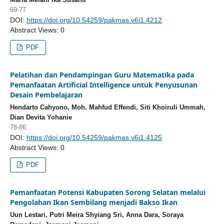
69-77
DOI:
https://doi.org/10.54259/pakmas.v6i1.4212
Abstract Views: 0
PDF
Pelatihan dan Pendampingan Guru Matematika pada
Pemanfaatan Artificial Intelligence untuk Penyusunan
Desain Pembelajaran
Hendarto Cahyono, Moh. Mahfud Effendi, Siti Khoiruli Ummah,
Dian Devita Yohanie
78-86
DOI:
https://doi.org/10.54259/pakmas.v6i1.4125
Abstract Views: 0
PDF
Pemanfaatan Potensi Kabupaten Sorong Selatan melalui
Pengolahan Ikan Sembilang menjadi Bakso Ikan
Uun Lestari, Putri Meira Shyiang Sri, Anna Dara, Soraya