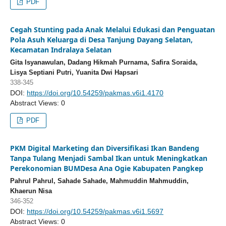
PDF
Cegah Stunting pada Anak Melalui Edukasi dan Penguatan
Pola Asuh Keluarga di Desa Tanjung Dayang Selatan,
Kecamatan Indralaya Selatan
Gita Isyanawulan, Dadang Hikmah Purnama, Safira Soraida,
Lisya Septiani Putri, Yuanita Dwi Hapsari
338-345
DOI:
https://doi.org/10.54259/pakmas.v6i1.4170
Abstract Views: 0
PDF
PKM Digital Marketing dan Diversifikasi Ikan Bandeng
Tanpa Tulang Menjadi Sambal Ikan untuk Meningkatkan
Perekonomian BUMDesa Ana Ogie Kabupaten Pangkep
Pahrul Pahrul, Sahade Sahade, Mahmuddin Mahmuddin,
Khaerun Nisa
346-352
DOI:
https://doi.org/10.54259/pakmas.v6i1.5697
Abstract Views: 0