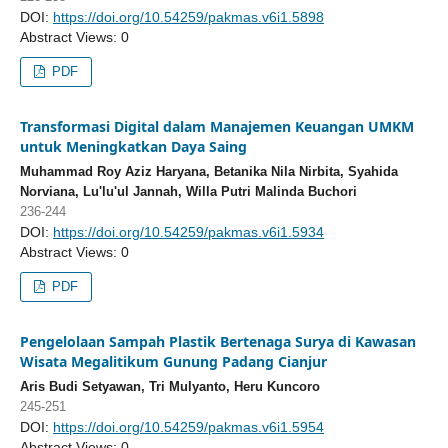
DOI:
https://doi.org/10.54259/pakmas.v6i1.5898
Abstract Views: 0
PDF
Transformasi Digital dalam Manajemen Keuangan UMKM
untuk Meningkatkan Daya Saing
Muhammad Roy Aziz Haryana, Betanika Nila Nirbita, Syahida
Norviana, Lu'lu'ul Jannah, Willa Putri Malinda Buchori
236-244
DOI:
https://doi.org/10.54259/pakmas.v6i1.5934
Abstract Views: 0
PDF
Pengelolaan Sampah Plastik Bertenaga Surya di Kawasan
Wisata Megalitikum Gunung Padang Cianjur
Aris Budi Setyawan, Tri Mulyanto, Heru Kuncoro
245-251
DOI:
https://doi.org/10.54259/pakmas.v6i1.5954
Abstract Views: 0