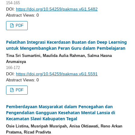
154-165
DOI:
https://doi.org/10.54259/pakmas.v6i1.5482
Abstract Views: 0
PDF
Pelatihan Integrasi Kecerdasan Buatan dan Deep Learning
untuk Mengembangkan Peran Guru dalam Pembelajaran
Tina Sri Sumartini, Maulida Aulia Rahman, Salma Hasna
Arumaisya
166-172
DOI:
https://doi.org/10.54259/pakmas.v6i1.5591
Abstract Views: 0
PDF
Pemberdayaan Masyarakat dalam Pencegahan dan
Pengendalian Gangguan Kesehatan Mental Lansia di
Kecamatan Slawi Kabupaten Tegal
Osie Listina, Musripah Musripah, Anisa Oktiawati, Reno Arkan
Pratama, Rizad Pradivta