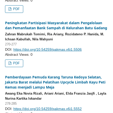
Abstract Views: 0
PDF
Peningkatan Partisipasi Masyarakat dalam Pengelolaan
dan Pemanfaatan Bank Sampah di Kelurahan Batu Gadang
Zahran Mabrukah Tomimi, Ria Ariany, Rozidateno P. Hanida, M.
Ichsan Kabullah, Nila Wahyuni
270-277
DOI:
https://doi.org/10.54259/pakmas.v6i1.5506
Abstract Views: 0
PDF
Pemberdayaan Pemuda Karang Taruna Kedoya Selatan,
Jakarta Barat melalui Pelatihan Upcycle Limbah Kayu Peti
Kemas menjadi Lampu Meja
Awang Eka Novia Rizali, Ariani Ariani, Elda Franzia Jasjfi , Layla
Nurina Kartika Iskandar
278-285
DOI:
https://doi.org/10.54259/pakmas.v6i1.5552