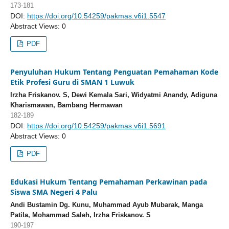
173-181
DOI:
https://doi.org/10.54259/pakmas.v6i1.5547
Abstract Views: 0
PDF
Penyuluhan Hukum Tentang Penguatan Pemahaman Kode
Etik Profesi Guru di SMAN 1 Luwuk
Irzha Friskanov. S, Dewi Kemala Sari, Widyatmi Anandy, Adiguna
Kharismawan, Bambang Hermawan
182-189
DOI:
https://doi.org/10.54259/pakmas.v6i1.5691
Abstract Views: 0
PDF
Edukasi Hukum Tentang Pemahaman Perkawinan pada
Siswa SMA Negeri 4 Palu
Andi Bustamin Dg. Kunu, Muhammad Ayub Mubarak, Manga
Patila, Mohammad Saleh, Irzha Friskanov. S
190-197