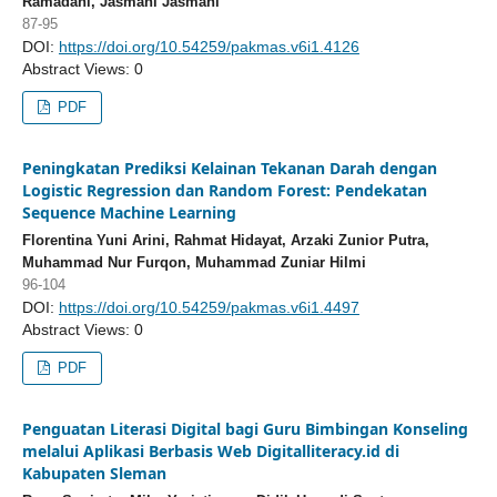
Ramadani, Jasmani Jasmani
87-95
DOI:
https://doi.org/10.54259/pakmas.v6i1.4126
Abstract Views: 0
PDF
Peningkatan Prediksi Kelainan Tekanan Darah dengan
Logistic Regression dan Random Forest: Pendekatan
Sequence Machine Learning
Florentina Yuni Arini, Rahmat Hidayat, Arzaki Zunior Putra,
Muhammad Nur Furqon, Muhammad Zuniar Hilmi
96-104
DOI:
https://doi.org/10.54259/pakmas.v6i1.4497
Abstract Views: 0
PDF
Penguatan Literasi Digital bagi Guru Bimbingan Konseling
melalui Aplikasi Berbasis Web Digitalliteracy.id di
Kabupaten Sleman