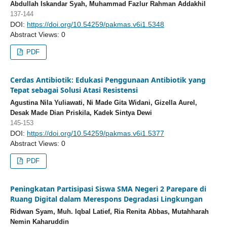
Abdullah Iskandar Syah, Muhammad Fazlur Rahman Addakhil
137-144
DOI:
https://doi.org/10.54259/pakmas.v6i1.5348
Abstract Views: 0
PDF
Cerdas Antibiotik: Edukasi Penggunaan Antibiotik yang
Tepat sebagai Solusi Atasi Resistensi
Agustina Nila Yuliawati, Ni Made Gita Widani, Gizella Aurel,
Desak Made Dian Priskila, Kadek Sintya Dewi
145-153
DOI:
https://doi.org/10.54259/pakmas.v6i1.5377
Abstract Views: 0
PDF
Peningkatan Partisipasi Siswa SMA Negeri 2 Parepare di
Ruang Digital dalam Merespons Degradasi Lingkungan
Ridwan Syam, Muh. Iqbal Latief, Ria Renita Abbas, Mutahharah
Nemin Kaharuddin