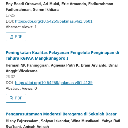
Eny Boedi Orbawati, Ari Mukti, Eric Armando, Fadlurrahman
Fadlurrahman, Seiren Ikhtiara
17-25
DOI:
https://doi.org/10.54259/pakmas.v6i1.3681
Abstract Views: 1
PDF
Peningkatan Kualitas Pelayanan Pengelola Penginapan di
Tahura KGPAA Mangkunagoro I
Herman NK Paninggiran, Agnesia Putri K, Bram Arvianto, Dinar
Anggit Wicaksana
26-32
DOI:
https://doi.org/10.54259/pakmas.v6i1.4139
Abstract Views: 0
PDF
Pengarusutamaan Moderasi Beragama di Sekolah Dasar
Hisny Fajrussalam, Sofyan Iskandar, Wina Mustikaati, Yahya Rafi
Sya'bani, Anisah Anisah