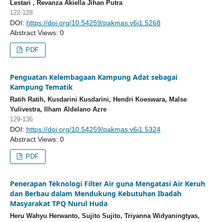
Lestari , Revanza Akiella Jihan Putra
122-128
DOI:
https://doi.org/10.54259/pakmas.v6i1.5268
Abstract Views: 0
PDF
Penguatan Kelembagaan Kampung Adat sebagai
Kampung Tematik
Ratih Ratih, Kusdarini Kusdarini, Hendri Koeswara, Malse
Yulivestra, Ilham Aldelano Azre
129-136
DOI:
https://doi.org/10.54259/pakmas.v6i1.5324
Abstract Views: 0
PDF
Penerapan Teknologi Filter Air guna Mengatasi Air Keruh
dan Berbau dalam Mendukung Kebutuhan Ibadah
Masyarakat TPQ Nurul Huda
Heru Wahyu Herwanto, Sujito Sujito, Triyanna Widyaningtyas,