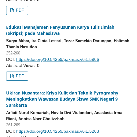
PDF
Edukasi Manajemen Penyusunan Karya Tulis Ilmiah
(Skripsi) pada Mahasiswa
Surya Akbar, Ira Cinta Lestari, Tezar Samekto Darungan, Halimah
Thania Nasution
252-260
DOI:
https://doi.org/10.54259/pakmas.v6i1.5966
Abstract Views: 0
PDF
Ukiran Nusantara: Kriya Kulit dan Teknik Pyrography
Meningkatkan Wawasan Budaya Siswa SMK Negeri 9
Surakarta
Arfiati Nurul Komariah, Novita Dwi Wulandari, Anastasia Irma
Riani, Annisa Noer Cholizzhoh
261-269
DOI:
https://doi.org/10.54259/pakmas.v6i1.5263