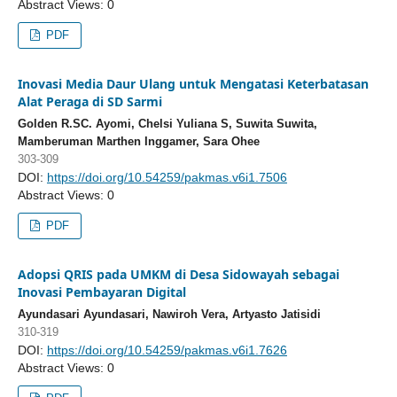
Abstract Views: 0
PDF
Inovasi Media Daur Ulang untuk Mengatasi Keterbatasan
Alat Peraga di SD Sarmi
Golden R.SC. Ayomi, Chelsi Yuliana S, Suwita Suwita,
Mamberuman Marthen Inggamer, Sara Ohee
303-309
DOI:
https://doi.org/10.54259/pakmas.v6i1.7506
Abstract Views: 0
PDF
Adopsi QRIS pada UMKM di Desa Sidowayah sebagai
Inovasi Pembayaran Digital
Ayundasari Ayundasari, Nawiroh Vera, Artyasto Jatisidi
310-319
DOI:
https://doi.org/10.54259/pakmas.v6i1.7626
Abstract Views: 0