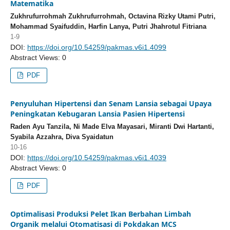
Matematika
Zukhrufurrohmah Zukhrufurrohmah, Octavina Rizky Utami Putri,
Mohammad Syaifuddin, Harfin Lanya, Putri Jhahrotul Fitriana
1-9
DOI:
https://doi.org/10.54259/pakmas.v6i1.4099
Abstract Views: 0
PDF
Penyuluhan Hipertensi dan Senam Lansia sebagai Upaya
Peningkatan Kebugaran Lansia Pasien Hipertensi
Raden Ayu Tanzila, Ni Made Elva Mayasari, Miranti Dwi Hartanti,
Syabila Azzahra, Diva Syaidatun
10-16
DOI:
https://doi.org/10.54259/pakmas.v6i1.4039
Abstract Views: 0
PDF
Optimalisasi Produksi Pelet Ikan Berbahan Limbah
Organik melalui Otomatisasi di Pokdakan MCS