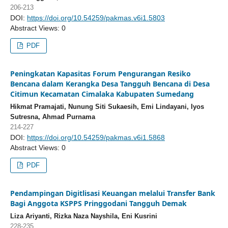
206-213
DOI:
https://doi.org/10.54259/pakmas.v6i1.5803
Abstract Views: 0
PDF
Peningkatan Kapasitas Forum Pengurangan Resiko
Bencana dalam Kerangka Desa Tangguh Bencana di Desa
Citimun Kecamatan Cimalaka Kabupaten Sumedang
Hikmat Pramajati, Nunung Siti Sukaesih, Emi Lindayani, Iyos
Sutresna, Ahmad Purnama
214-227
DOI:
https://doi.org/10.54259/pakmas.v6i1.5868
Abstract Views: 0
PDF
Pendampingan Digitlisasi Keuangan melalui Transfer Bank
Bagi Anggota KSPPS Pringgodani Tangguh Demak
Liza Ariyanti, Rizka Naza Nayshila, Eni Kusrini
228-235