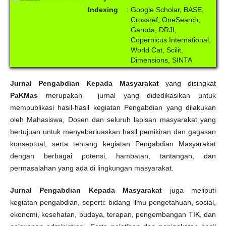
Indexing
:
Google Scholar, BASE,
Crossref, OneSearch,
Garuda, DRJI,
Copernicus International,
World Cat, Scilit,
Dimensions, SINTA
Jurnal Pengabdian Kepada Masyarakat
yang disingkat
PaKMas
merupakan jurnal yang didedikasikan untuk
mempublikasi hasil-hasil kegiatan Pengabdian yang dilakukan
oleh Mahasiswa, Dosen dan seluruh lapisan masyarakat yang
bertujuan untuk menyebarluaskan hasil pemikiran dan gagasan
konseptual, serta tentang kegiatan Pengabdian Masyarakat
dengan berbagai potensi, hambatan, tantangan, dan
permasalahan yang ada di lingkungan masyarakat.
Jurnal Pengabdian Kepada Masyarakat
juga meliputi
kegiatan pengabdian, seperti: bidang ilmu pengetahuan, sosial,
ekonomi, kesehatan, budaya, terapan, pengembangan TIK, dan