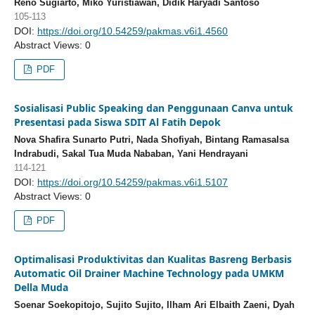
Reno Sugiarto, Miko Yuristiawan, Didik Haryadi Santoso
105-113
DOI:
https://doi.org/10.54259/pakmas.v6i1.4560
Abstract Views: 0
PDF
Sosialisasi Public Speaking dan Penggunaan Canva untuk
Presentasi pada Siswa SDIT Al Fatih Depok
Nova Shafira Sunarto Putri, Nada Shofiyah, Bintang Ramasalsa
Indrabudi, Sakal Tua Muda Nababan, Yani Hendrayani
114-121
DOI:
https://doi.org/10.54259/pakmas.v6i1.5107
Abstract Views: 0
PDF
Optimalisasi Produktivitas dan Kualitas Basreng Berbasis
Automatic Oil Drainer Machine Technology pada UMKM
Della Muda
Soenar Soekopitojo, Sujito Sujito, Ilham Ari Elbaith Zaeni, Dyah