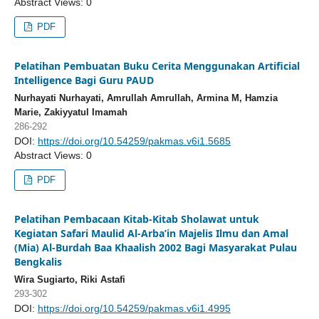
Abstract Views: 0
PDF
Pelatihan Pembuatan Buku Cerita Menggunakan Artificial
Intelligence Bagi Guru PAUD
Nurhayati Nurhayati, Amrullah Amrullah, Armina M, Hamzia
Marie, Zakiyyatul Imamah
286-292
DOI:
https://doi.org/10.54259/pakmas.v6i1.5685
Abstract Views: 0
PDF
Pelatihan Pembacaan Kitab-Kitab Sholawat untuk
Kegiatan Safari Maulid Al-Arba’in Majelis Ilmu dan Amal
(Mia) Al-Burdah Baa Khaalish 2002 Bagi Masyarakat Pulau
Bengkalis
Wira Sugiarto, Riki Astafi
293-302
DOI:
https://doi.org/10.54259/pakmas.v6i1.4995