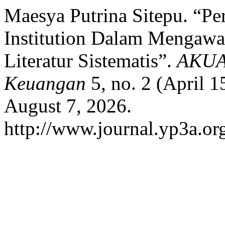
Maesya Putrina Sitepu. “Pe
Institution Dalam Mengaw
Literatur Sistematis”.
AKUA:
Keuangan
5, no. 2 (April 
August 7, 2026.
http://www.journal.yp3a.or