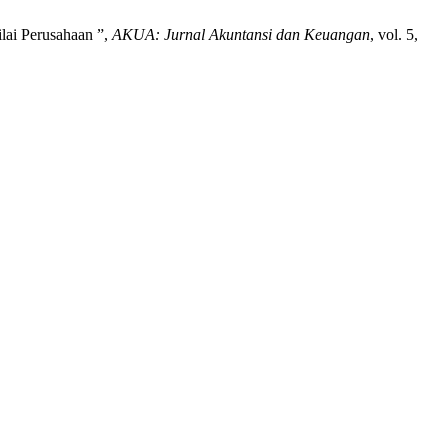
ilai Perusahaan ”,
AKUA: Jurnal Akuntansi dan Keuangan
, vol. 5,