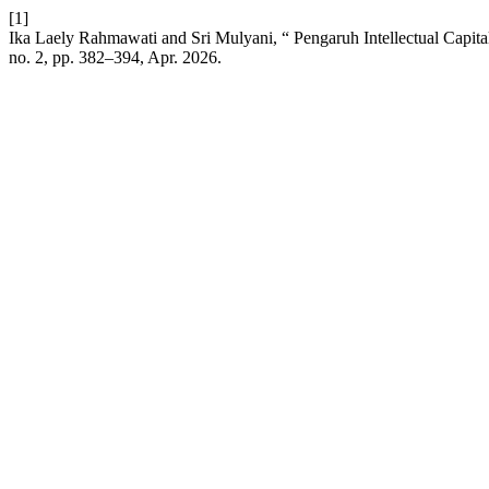
[1]
Ika Laely Rahmawati and Sri Mulyani, “ Pengaruh Intellectual Capita
no. 2, pp. 382–394, Apr. 2026.