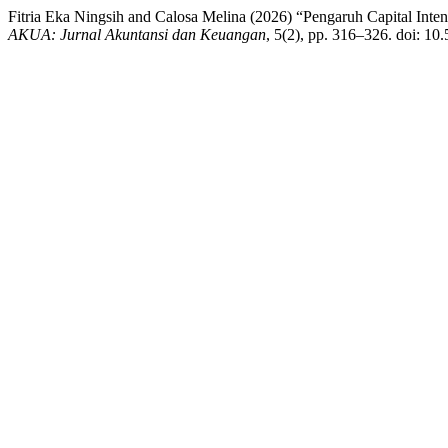
Fitria Eka Ningsih and Calosa Melina (2026) “Pengaruh Capital Inten
AKUA: Jurnal Akuntansi dan Keuangan
, 5(2), pp. 316–326. doi: 10