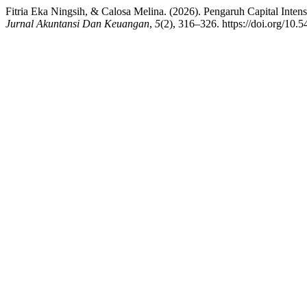
Fitria Eka Ningsih, & Calosa Melina. (2026). Pengaruh Capital Inten
Jurnal Akuntansi Dan Keuangan
,
5
(2), 316–326. https://doi.org/10.