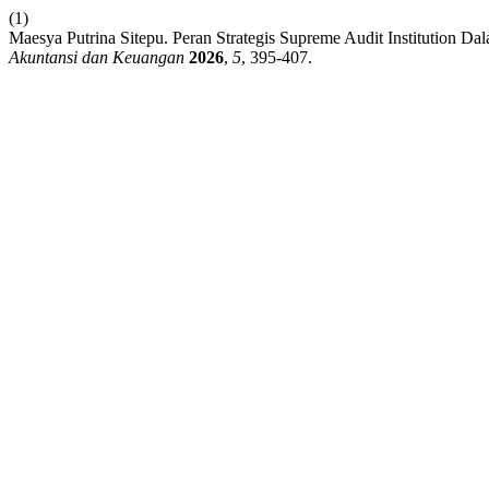
(1)
Maesya Putrina Sitepu. Peran Strategis Supreme Audit Institution D
Akuntansi dan Keuangan
2026
,
5
, 395-407.